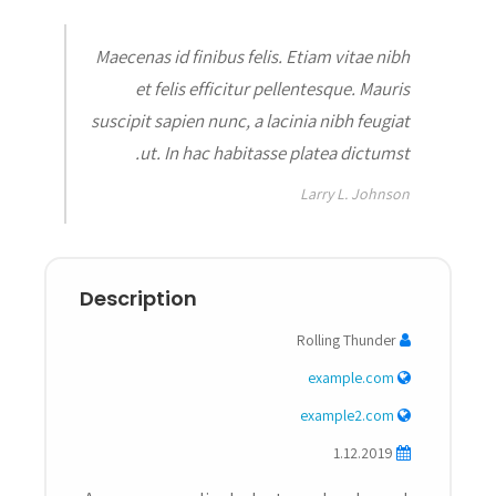
Maecenas id finibus felis. Etiam vitae nibh
et felis efficitur pellentesque. Mauris
suscipit sapien nunc, a lacinia nibh feugiat
ut. In hac habitasse platea dictumst.
Larry L. Johnson
Description
Rolling Thunder
example.com
example2.com
1.12.2019