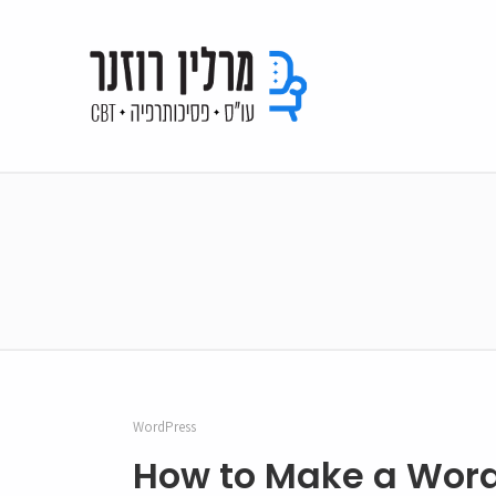
WordPress
How to Make a Word