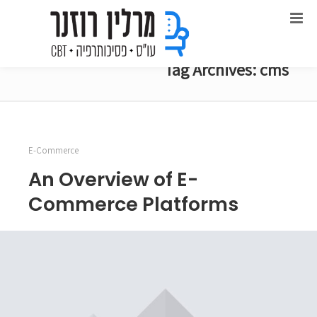
Tag Archives: cms
E-Commerce
An Overview of E-
Commerce Platforms